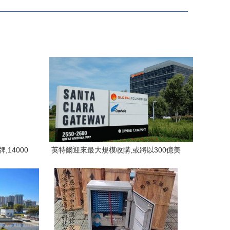
14000
英特爾迎來最大規模收購,或將以300億美
元收購格芯