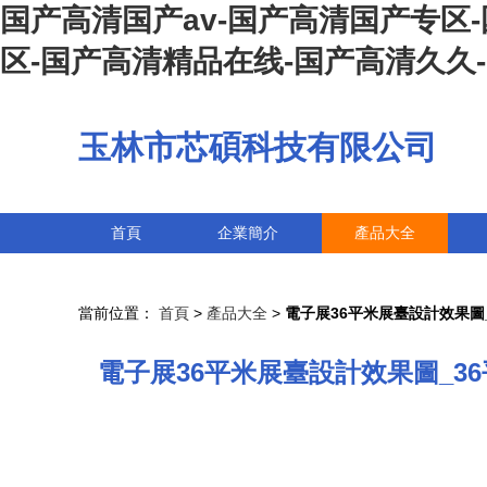
国产高清国产av-国产高清国产专区
区-国产高清精品在线-国产高清久久
玉林市芯碩科技有限公司
首頁
企業簡介
產品大全
當前位置：
首頁
>
產品大全
>
電子展36平米展臺設計效果圖_
電子展36平米展臺設計效果圖_36