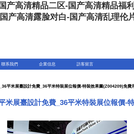
-国产高清精品二区-国产高清精品福
-国产高清露脸对白-国产高清乱理伦
聯系我們
企業信息
訪客留言
36平米展臺設計免費_36平米特裝展位報價-特裝效果圖(Z004209)免費
平米展臺設計免費_36平米特裝展位報價-特裝效