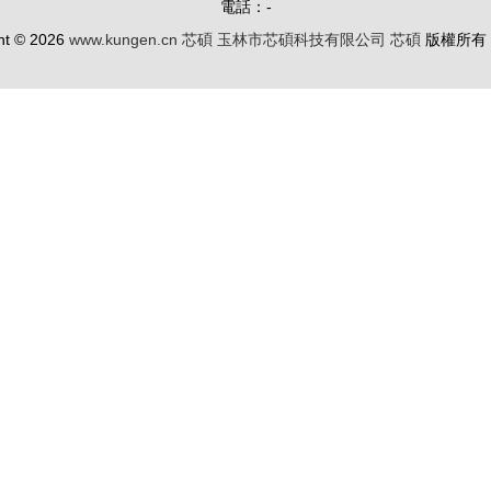
電話：-
ht © 2026
www.kungen.cn
芯碩
玉林市芯碩科技有限公司
芯碩
版權所有