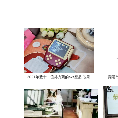
2021年雙十一值得力薦的tws產品 芯果
貴陽
tws10