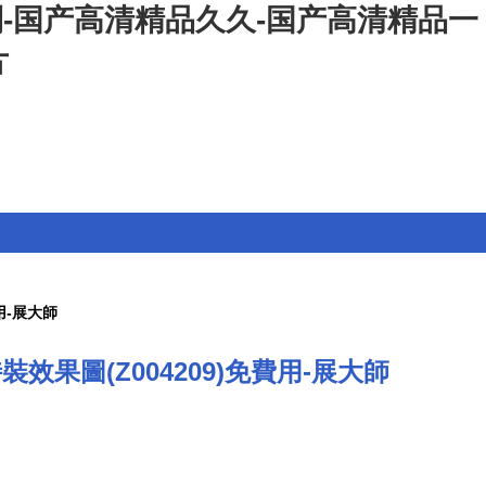
利-国产高清精品久久-国产高清精品一
片
用-展大師
果圖(Z004209)免費用-展大師